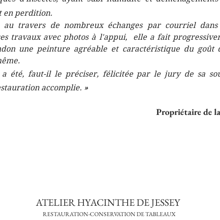
t en perdition.
 au travers de nombreux échanges par courriel dans le
es travaux avec photos à l'appui, elle a fait progressive
don une peinture agréable et caractéristique du goût 
 même.
 été, faut-il le préciser, félicitée par le jury de sa 
restauration accomplie.
»
Propriétaire de l
ATELIER H
YACINTHE
DE
J
ESSEY
RESTAURATION-CONSERVATION DE TABLEAUX