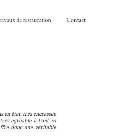
ravaux de restauration
Contact
s en état, très encrassée
rès agréable à l’œil, sa
offre donc une véritable