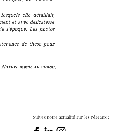
squels elle détaillait,
ment et avec délicatesse
de l'époque. Les photos
soutenance de thèse pour
a
Nature morte au violon.
Suivez notre actualité sur les réseaux :