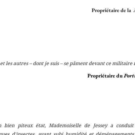
Propriétaire de la
t les autres – dont je suis – se pâment devant ce militaire 
Propriétaire du
Port
 bien piteux état, Mademoiselle de Jessey a conduit
ques d'insectes, ayant subi humidité et déménagements